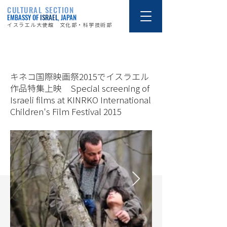
CULTURAL SECTION
EMBASSY OF
ISRAEL
, JAPAN
イスラエル大使館 文化部・科学技術部
15/8/11
キネコ国際映画祭2015でイスラエル
作品特集上映 Special screening of
Israeli films at KINRKO International
Children's Film Festival 2015