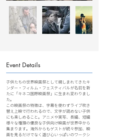
Event Details
子供たちの世界映画祭として親しまれてきたキ
ンダー・フィルム・フェスティバルが名前を新
たに「キネコ国際映画祭」に生まれ変わりまし
た。
この映画祭の特徴は、字幕を使わずライブ吹き
替え上映で行われるので、文字が読めない子供
にも楽しめること。アニメや実写、長編、短編
様々な種類の優良な子供向け映画が世界中から
集まります。海外からもゲストが続々参加、映
画を見るだけでなく遊び心いっぱいのワークシ