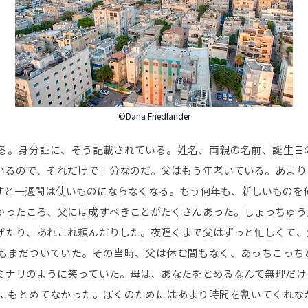
©Dana Friedlander
。身分証に、そう記載されている。姓名、両親の名前、誕生日
いるので、それだけで十分なのだ。父はもう年老いている。あまり
すと一週間は使いものにならなくなる。もう何年も、新しいものを
ったころ、父には成すべきことがたくさんあった。しょっちゅう
げたり、あれこれ頼んだりした。夜遅くまで父はずっと忙しくて、
もまだついていた。その当時、父は休む間もなく、あっちこっち
ミナリのように笑っていた。母は、あなたをとめるなんて無理だけ
にもとめてなかった。ぼくのためにはあまり時間を割いてくれな