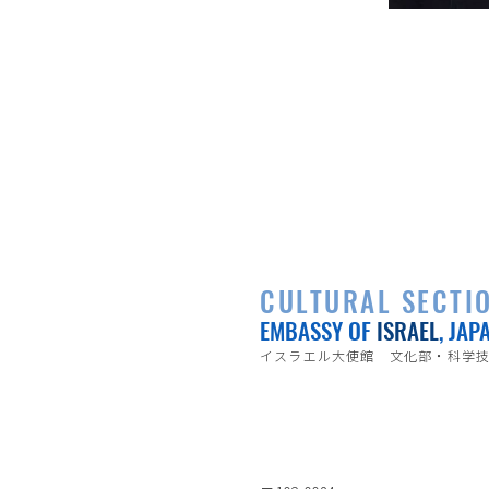
CULTURAL SECTI
EMBASSY OF
ISRAEL
, JAP
イスラエル大使館 文化部・科学