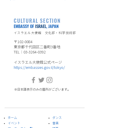
CULTURAL SECTION
EMBASSY OF
ISRAEL
, JAPAN
イスラエル大使館 文化部・科学技術部
〒102-0084
東京都千代田区二番町3番地
TEL：03-3264-0392
イスラエル大使館公式ページ
https://embassies.gov.il/tokyo/
※日本語表示のみの箇所がございます。
ホーム
ダンス
イベント
音楽