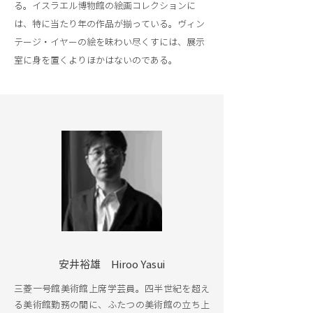
る。イスラエル博物館の絵画コレクションに
は、特に当たり年の作品が揃っている。ヴィン
テージ・イヤーの絵を味わい尽くすには、展示
室に身を置くよりほかはないのである。
安井裕雄 Hiroo Yasui
三菱一号館美術館上席学芸員。四半世紀を超え
る美術館勤務の間に、ふたつの美術館の立ち上