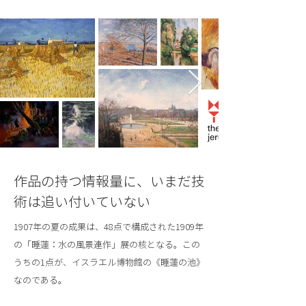
作品の持つ情報量に、いまだ技
術は追い付いていない
1907年の夏の成果は、48点で構成された1909年
の「睡蓮：水の風景連作」展の核となる。この
うちの1点が、イスラエル博物館の《睡蓮の池》
なのである。