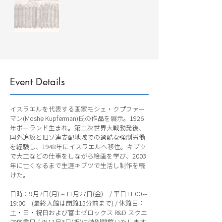
Event Details
イスラエルを代表する画家モシェ・クプファー
マン(Moshe Kupferman)氏の作品を展示。1926
年ポーランド生まれ。第二次世界大戦勃発後、
国外追放と旧ソ連支配地域での過酷な強制労働
を経験し、1948年にイスラエルへ移住。キブツ
で大工などの仕事をしながら絵画を学び、2003
年に亡くなるまで生涯キブツで生活し制作を続
けた。
日時：9月7日(月)～11月27日(金) / 平日11:00～
19:00 (最終入館は閉館15分前まで) / 休館日：
土・日・祝日および富士ゼロックス R&D スクエ