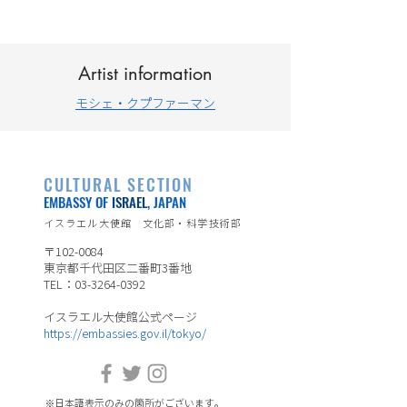
Artist information
モシェ・クプファーマン
CULTURAL SECTION
EMBASSY OF
ISRAEL
, JAPAN
イスラエル大使館 文化部・科学技術部
〒102-0084
東京都千代田区二番町3番地
TEL：03-3264-0392
イスラエル大使館公式ページ
https://embassies.gov.il/tokyo/
※日本語表示のみの箇所がございます。