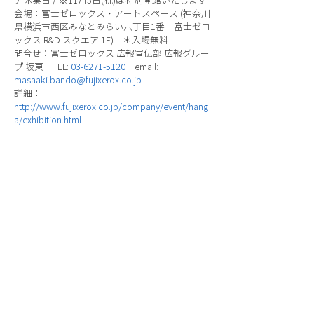
ア休業日 / ※11月3日(祝)は特別開館いたします
会場：富士ゼロックス・アートスペース (神奈川
県横浜市西区みなとみらい六丁目1番 富士ゼロ
ックス R&D スクエア 1F) ＊入場無料
問合せ：富士ゼロックス 広報宣伝部 広報グルー
プ 坂東 TEL:
03-6271-5120
email:
masaaki.bando@fujixerox.co.jp
詳細：
http://www.fujixerox.co.jp/company/event/hang
a/exhibition.html