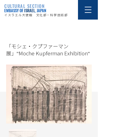
CULTURAL SECTION
EMBASSY OF
ISRAEL
, JAPAN
イスラエル大使館 文化部・科学技術部
15/9/6
「モシェ・クプファーマン
展」"Moche Kupferman Exhibition"