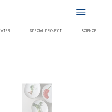
EATER
SPECIAL PROJECT
​SCIENCE
L