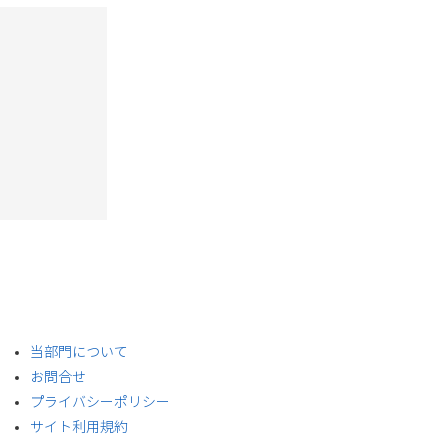
​当部門について
お問合せ
プライバシーポリシー
サイト利用規約