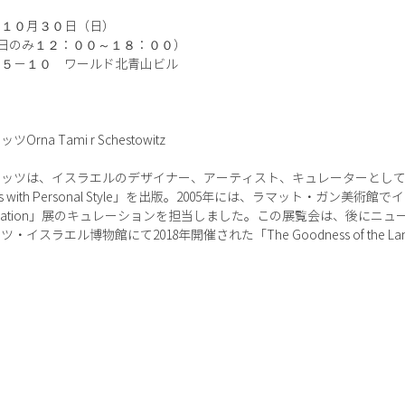
～１０月３０日（日）
１日のみ１２：００～１８：００）
－５－１０ ワールド北青山ビル
 Tami r Schestowitz
ッツは、イスラエルのデザイナー、アーティスト、キュレーターとして高
with Personal Style」を出版。2005年には、ラマット・ガン美
conciliation」展のキュレーションを担当しました。この展覧会は、後
エル博物館にて2018年開催された「The Goodness of the Land an