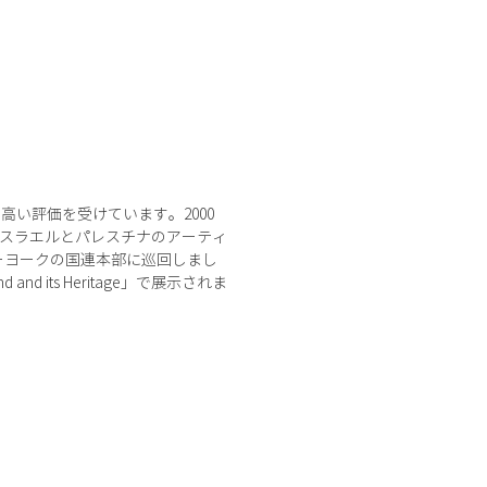
い評価を受けています。2000
術館でイスラエルとパレスチナのアーティ
にニューヨークの国連本部に巡回しまし
d its Heritage」で展示されま