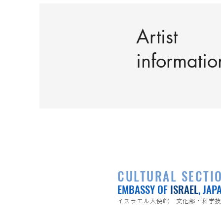
Artist
informatio
CULTURAL SECTI
EMBASSY OF
ISRAEL
, JAP
イスラエル大使館 文化部・科学