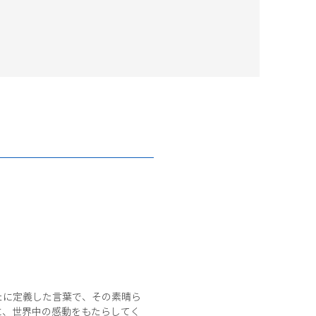
新たに定義した言葉で、その素晴ら
トに、世界中の感動をもたらしてく