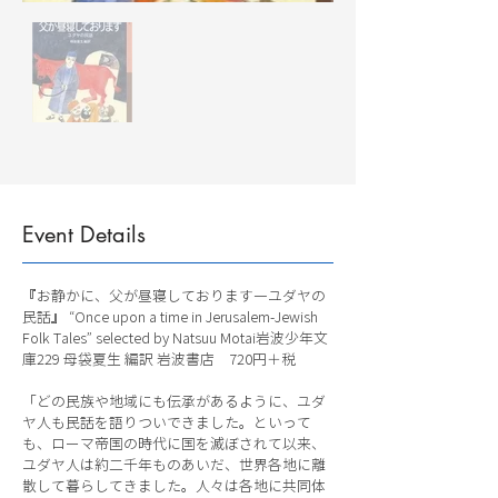
Event Details
『お静かに、父が昼寝しております―ユダヤの
民話』 “Once upon a time in Jerusalem-Jewish
Folk Tales” selected by Natsuu Motai岩波少年文
庫229 母袋夏生 編訳 岩波書店 720円＋税
「どの民族や地域にも伝承があるように、ユダ
ヤ人も民話を語りついできました。といって
も、ローマ帝国の時代に国を滅ぼされて以来、
ユダヤ人は約二千年ものあいだ、世界各地に離
散して暮らしてきました。人々は各地に共同体