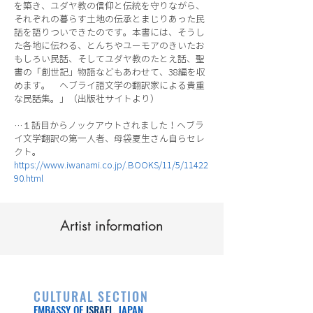
を築き、ユダヤ教の信仰と伝統を守りながら、
それぞれの暮らす土地の伝承とまじりあった民
話を語りついできたのです。本書には、そうし
た各地に伝わる、とんちやユーモアのきいたお
もしろい民話、そしてユダヤ教のたとえ話、聖
書の「創世記」物語などもあわせて、38編を収
めます。 ヘブライ語文学の翻訳家による貴重
な民話集。」（出版社サイトより）
…１話目からノックアウトされました！ヘブラ
イ文学翻訳の第一人者、母袋夏生さん自らセレ
クト。
https://www.iwanami.co.jp/.BOOKS/11/5/11422
90.html
Artist information
CULTURAL SECTION
EMBASSY OF
ISRAEL
, JAPAN