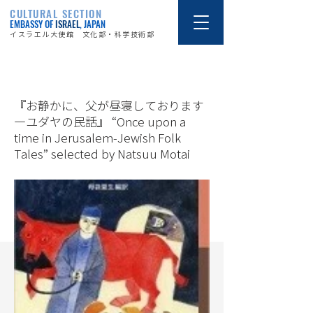
CULTURAL SECTION
EMBASSY OF
ISRAEL
, JAPAN
イスラエル大使館 文化部・科学技術部
16/2/22
『お静かに、父が昼寝しております
―ユダヤの民話』 “Once upon a
time in Jerusalem-Jewish Folk
Tales” selected by Natsuu Motai