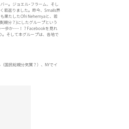
バー。ジョエル･フラーム、そし
若返りました。昨今、Smalls界
も果たしたOfri Nehemyaと、若
(親分？)にしたグループという
･･･！？Facebookを見れ
り。そして本グループは、各地で
（国民総親分気質？）、NYでイ