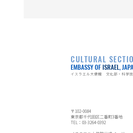
CULTURAL SECTI
EMBASSY OF
ISRAEL
, JAP
イスラエル大使館 文化部・科学
〒102-0084
東京都千代田区二番町3番地
TEL：03-3264-0392