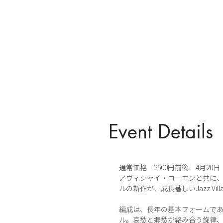
Event Details
通常価格 2500円前後 4月20日 輸入
アヴィシャイ・コーエンと共に
ルの新作が、成長著しいJazz Vil
編成は、長年の基本フォームであ
ル。哀愁と郷愁が絡み合う旋律、