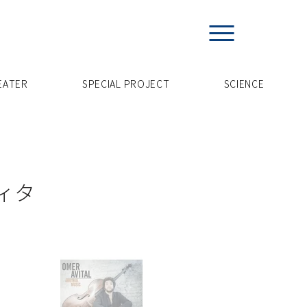
EATER
SPECIAL PROJECT
​SCIENCE
ィタ