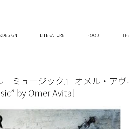
X
&DESIGN
LITERATURE
FOOD
TH
ル ミュージック』 オメル・アヴ
c” by Omer Avital