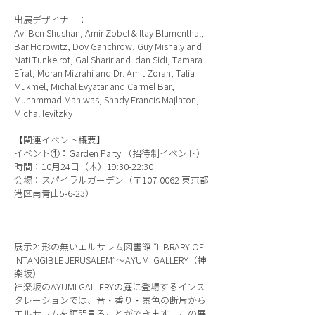
出展デザイナー：
Avi Ben Shushan, Amir Zobel & Itay Blumenthal,
Bar Horowitz, Dov Ganchrow, Guy Mishaly and
Nati Tunkelrot, Gal Sharir and Idan Sidi, Tamara
Efrat, Moran Mizrahi and Dr. Amit Zoran, Talia
Mukmel, Michal Evyatar and Carmel Bar,
Muhammad Mahlwas, Shady Francis Majlaton,
Michal levitzky
【関連イベント概要】
イベント①：Garden Party （招待制イベント）
時間：10月24日（木）19:30-22:30
会場：スパイラルガーデン（〒107-0062 東京都
港区南青山5-6-23）
展示2: 形の無いエルサレム図書館 “LIBRARY OF
INTANGIBLE JERUSALEM”〜AYUMI GALLERY（神
楽坂）
神楽坂のAYUMI GALLERYの庭に登場するインス
タレーションでは、音・香り・景色の断片から
エルサレムを垣間見ることができます。この展