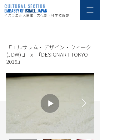
CULTURAL SECTION
EMBASSY OF
ISRAEL
, JAPAN
イスラエル大使館 文化部・科学技術部
19/10/17
『エルサレム・デザイン・ウィーク
(JDW) 』 ｘ 『DESIGNART TOKYO
2019』