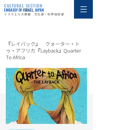
CULTURAL SECTION
EMBASSY OF
ISRAEL
, JAPAN
イスラエル大使館 文化部・科学技術部
17/8/16
『レイバック』 クォーター・ト
ゥ・アフリカ『Layback』Quarter
To Africa