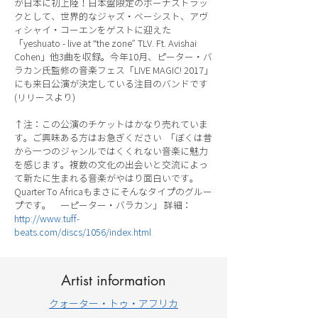
が日本に初上陸！日本盤限定のボーナストラッ
クとして、世界的なジャズ・ベーシスト、アヴ
ィシャイ・コーエンをゲストに迎えた
「yeshuato - live at "the zone” TLV. Ft. Avishai
Cohen」他3曲を収録。今年10月、ピーター・バ
ラカン氏監修の音楽フェス「LIVE MAGIC! 2017」
にも来日公演が決定している注目のバンドです
(リリースより)
↑注：この公演のチケットはかなり売れていま
す。ご興味ある方はお急ぎください 「ぼくは昔
から一つのジャンルではくくれない音楽に魅力
を感じます。複数の文化の出会いと交流によっ
て新たに生まれる音楽がやはり面白いです。
Quarter To Africaもまさにそんなタイプのグルー
プです。 ―ピーター・バラカン」 詳細：
http://www.tuff-
beats.com/discs/1056/index.html
Artist information
クォーター・トゥ・アフリカ