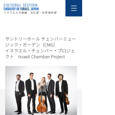
CULTURAL SECTION
EMBASSY OF
ISRAEL
, JAPAN
イスラエル大使館 文化部・科学技術部
25/6/19
サントリーホール チェンバーミュー
ジック・ガーデン（CMG）
イスラエル・チェンバー・プロジェ
クト Israeli Chamber Project