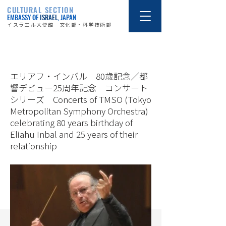
CULTURAL SECTION
EMBASSY OF
ISRAEL
, JAPAN
イスラエル大使館 文化部・科学技術部
16/9/9
エリアフ・インバル 80歳記念／都
響デビュー25周年記念 コンサート
シリーズ Concerts of TMSO (Tokyo
Metropolitan Symphony Orchestra)
celebrating 80 years birthday of
Eliahu Inbal and 25 years of their
relationship