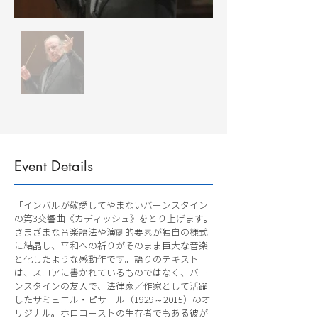
Event Details
「インバルが敬愛してやまないバーンスタイン
の第3交響曲《カディッシュ》をとり上げます。
さまざまな音楽語法や演劇的要素が独自の様式
に結晶し、平和への祈りがそのまま巨大な音楽
と化したような感動作です。語りのテキスト
は、スコアに書かれているものではなく、バー
ンスタインの友人で、法律家／作家として活躍
したサミュエル・ピサール（1929～2015）のオ
リジナル。ホロコーストの生存者でもある彼が