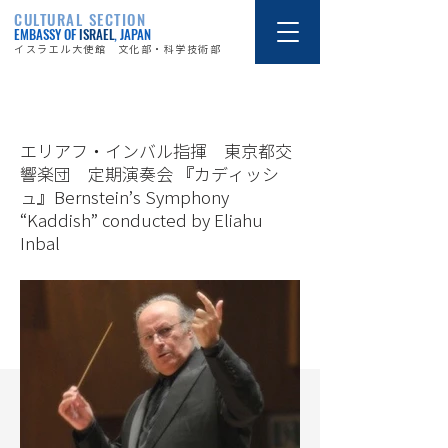
CULTURAL SECTION
EMBASSY OF
ISRAEL
, JAPAN
イスラエル大使館 文化部・科学技術部
16/3/23
エリアフ・インバル指揮 東京都交
響楽団 定期演奏会 『カディッシ
ュ』Bernstein’s Symphony
“Kaddish” conducted by Eliahu
Inbal