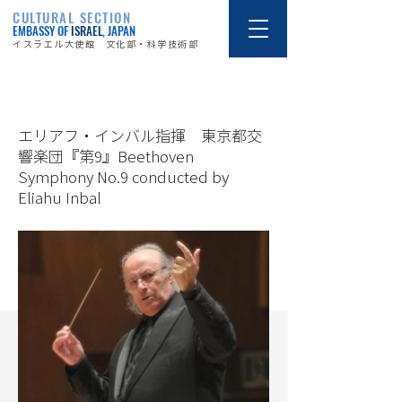
CULTURAL SECTION
EMBASSY OF
ISRAEL
, JAPAN
イスラエル大使館 文化部・科学技術部
15/12/22
エリアフ・インバル指揮 東京都交
響楽団『第9』Beethoven
Symphony No.9 conducted by
Eliahu Inbal