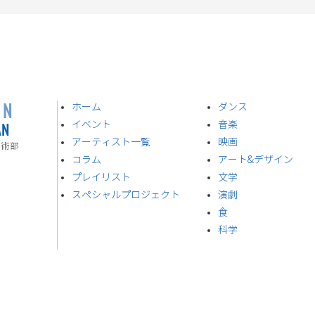
ON
ホーム
ダンス
AN
イベント
音楽
​アーティスト一覧
​映画
技術部
​コラム
アート&デザイン
プレイリスト
​文学
スペシャルプロジェクト
演劇
食
​科学