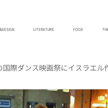
X
&DESIGN
LITERATURE
FOOD
TH
の国際ダンス映画祭にイスラエル