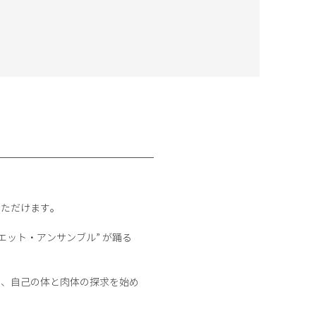
いただけます。
エット・アンサンブル” が踊る
つ、自己の体と肉体の探求を始め