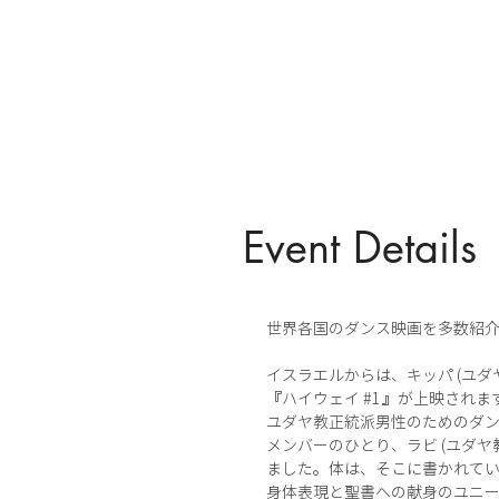
Event Details
世界各国のダンス映画を多数紹
イスラエルからは、キッパ (ユダ
『ハイウェイ #1 』が上映されま
ユダヤ教正統派男性のためのダ
メンバーのひとり、ラビ (ユダ
ました。体は、そこに書かれて
身体表現と聖書への献身のユニ