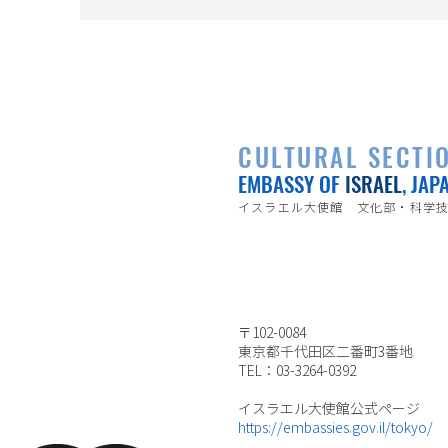
CULTURAL SECTI
EMBASSY OF
ISRAEL
, JAP
イスラエル大使館 文化部・科学
〒102-0084
東京都千代田区二番町3番地
TEL：03-3264-0392
イスラエル大使館公式ページ
https://embassies.gov.il/tokyo/