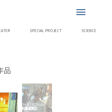
EATER
SPECIAL PROJECT
​SCIENCE
作品