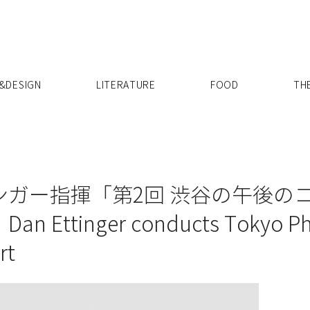
X
&DESIGN
LITERATURE
FOOD
TH
ンガー指揮「第2回 渋谷の午後の
ttinger conducts Tokyo Phi
rt