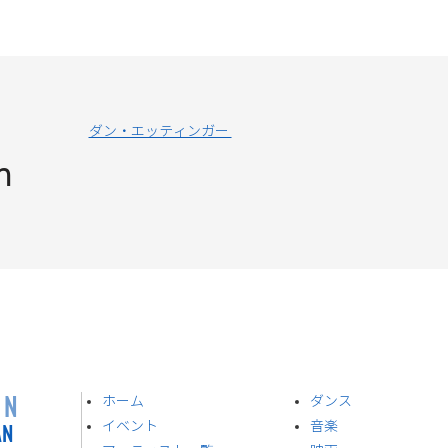
ダン・エッティンガー
n
ON
ホーム
ダンス
AN
イベント
音楽