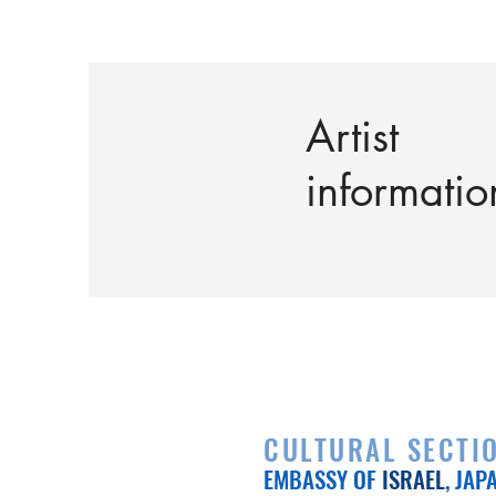
Artist
informatio
CULTURAL SECTI
EMBASSY OF
ISRAEL
, JAP