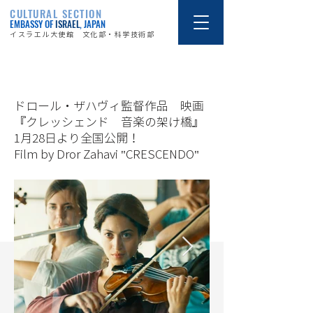
CULTURAL SECTION
EMBASSY OF
ISRAEL
, JAPAN
イスラエル大使館 文化部・科学技術部
22/1/28
ドロール・ザハヴィ監督作品 映画
『クレッシェンド 音楽の架け橋』
1月28日より全国公開！
Film by Dror Zahavi "CRESCENDO"