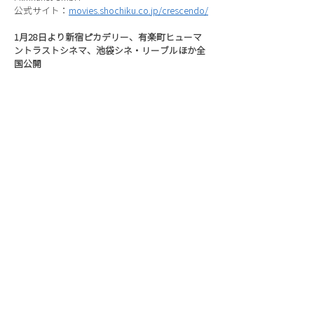
公式サイト：
movies.shochiku.co.jp/crescendo/
1月28日より新宿ピカデリー、有楽町ヒューマ
ントラストシネマ、池袋シネ・リーブルほか全
国公開