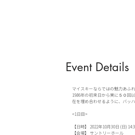
Event Details
マイスキーならではの魅力あふ
1986年の初来日から実に５０
在を埋め合わせるように、バッ
<1日目>
【日時】 2022年10月30日 (日) 14:30
【会場】 サントリーホール