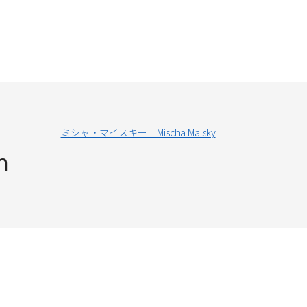
ミシャ・マイスキー Mischa Maisky
n