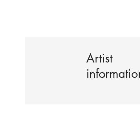
Artist
informatio