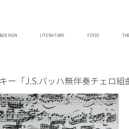
X
&DESIGN
LITERATURE
FOOD
TH
キー「J.S.バッハ無伴奏チェロ