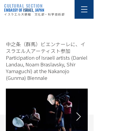
CULTURAL SECTION
EMBASSY OF
ISRAEL
, JAPAN
イスラエル大使館 文化部・科学技術部
15/9/11
中之条（群馬）ビエンナーレに、イ
スラエル人アーティスト参加
Participation of Israeli artists (Daniel
Landau, Noam Braslavsky, Shir
Yamaguchi) at the Nakanojo
(Gunma) Biennale