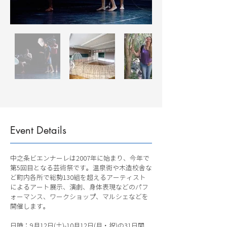
Event Details
中之条ビエンナーレは2007年に始まり、今年で
第5回目となる芸術祭です。温泉街や木造校舎な
ど町内各所で総勢130組を超えるアーティスト
によるアート展示、演劇、身体表現などのパフ
ォーマンス、ワークショップ、マルシェなどを
開催します。
日時：9月12日(土)-10月12日(月・祝)の31日間