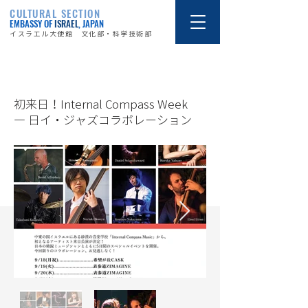
CULTURAL SECTION
EMBASSY OF
ISRAEL
, JAPAN
イスラエル大使館 文化部・科学技術部
23/9/18
初来日！Internal Compass Week
― 日イ・ジャズコラボレーション