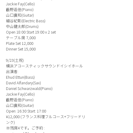
Jackie Fay(Cello)
藪野遥佳(Piano)
山口廣和(Guitar)
細谷紀彰(Electric Bass)
中山健太郎(Drums)
Open 18:00 Start 19:00 x 2 set
テーブル席 7,000
Plate Set 12,000
Dinner Set 15,000
9/23(土祝)
横浜アコースティックサウンドイシイホール
出演者:
Ehud Ettun(Bass)
David Alfandary(Sax)
Daniel Schwarzwald(Piano)
Jackie Fay(Cello)
藪野遥佳(Piano)
山口廣和(Guitar)
Open: 16:30 Start: 17:00
¥12,000 (フランス料理フルコース+フリードリ
ンク)
※残席4です。ご予約 :