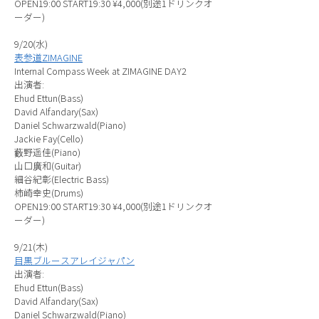
OPEN19:00 START19:30 ¥4,000(別途1ドリンクオ
ーダー)
9/20(水)
表参道ZIMAGINE
Internal Compass Week at ZIMAGINE DAY2
出演者:
Ehud Ettun(Bass)
David Alfandary(Sax)
Daniel Schwarzwald(Piano)
Jackie Fay(Cello)
藪野遥佳(Piano)
山口廣和(Guitar)
細谷紀彰(Electric Bass)
柿崎幸史(Drums)
OPEN19:00 START19:30 ¥4,000(別途1ドリンクオ
ーダー)
9/21(木)
目黒ブルースアレイジャパン
出演者:
Ehud Ettun(Bass)
David Alfandary(Sax)
Daniel Schwarzwald(Piano)