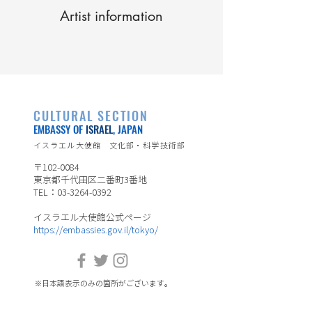
Artist information
CULTURAL SECTION
EMBASSY OF
ISRAEL
, JAPAN
イスラエル大使館 文化部・科学技術部
〒102-0084
東京都千代田区二番町3番地
TEL：03-3264-0392
イスラエル大使館公式ページ
https://embassies.gov.il/tokyo/
※日本語表示のみの箇所がございます。