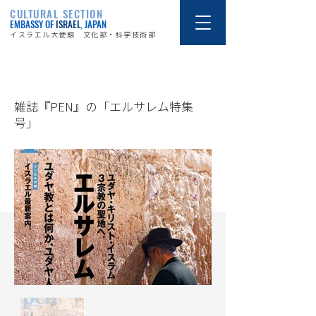
CULTURAL SECTION
EMBASSY OF
ISRAEL
, JAPAN
イスラエル大使館 文化部・科学技術部
12/2/14
雑誌『PEN』の「エルサレム特集
号」