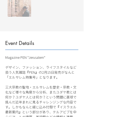
Event Details
Magazine PEN "Jerusalem"
デザイン、ファッション、ライフスタイルなど
扱う人気雑誌『PEN』の2月15日発売がなんと
「エルサレム特集号」となります。
三大宗教の聖地・エルサレムを歴史・宗教・文
化など様々な角度から分析、またユダヤ教とは
何か？ユダヤ人とは何か？という問題に直球で
挑んだ近年まれに見るチャレンジングな内容で
す。しかもなんと綴じ込み付録で『イスラエル
最新案内』という部分があり、テルアビブを中