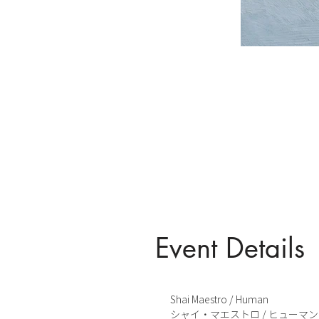
Event Details
Shai Maestro / Human
シャイ・マ