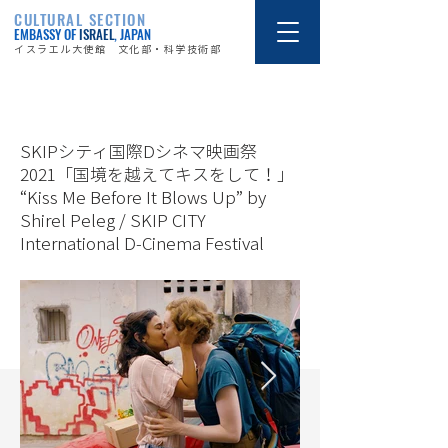
CULTURAL SECTION
EMBASSY OF
ISRAEL
, JAPAN
イスラエル大使館 文化部・科学技術部
21/9/24
SKIPシティ国際Dシネマ映画祭
2021「国境を越えてキスをして！」
“Kiss Me Before It Blows Up” by
Shirel Peleg / SKIP CITY
International D-Cinema Festival