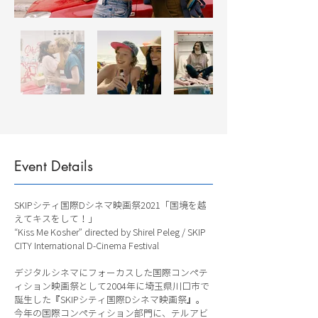
Event Details
SKIPシティ国際Dシネマ映画祭2021「国境を越
えてキスをして！」
“Kiss Me Kosher” directed by Shirel Peleg / SKIP
CITY International D-Cinema Festival
デジタルシネマにフォーカスした国際コンペテ
ィション映画祭として2004年に埼玉県川口市で
誕生した『SKIPシティ国際Dシネマ映画祭』。
今年の国際コンペティション部門に、テルアビ