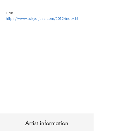
LINK
https://www.tokyo-jazz.com/2012/index.html
Artist information