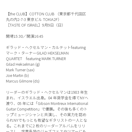
【the CLUB】COTTON CLUB （東京都千代田区
丸の内2-7-3 東京ビル TOKIA2F）
［TASTE OF ISRAEL］9月9日（日）
開場15:30／開演16:45
ギラッド・ヘクセルマン・カルテットfeaturing
マーク・ターナーGILAD HEKSELMAN
QUARTET featuring MARK TURNER
Gilad Hekselman (g)
Mark Turner (sax)
Joe Martin (b)
Marcus Gilmore (ds)
リーダーのギラッド・ヘクセルマンは1983 年生
まれ、イスラエル出身。04 年奨学金を得てNYへ
渡り、05 年には「Gibson Montreux International
Guitar Competition」で優勝。その後も多くのト
ップミュージシャンと共演し、その実力を認め
られNYでもっとも有望なギタリストの一人とな
る。これまでに2 枚のリーダーアルバムをリリ
ースし、世界各地のジャズフェスやツアーにも