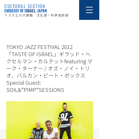
CULTURAL SECTION
EMBASSY OF
ISRAEL
, JAPAN
イスラエル大使館 文化部・科学技術部
12/9/8
TOKYO JAZZ FESTIVAL 2012
「TASTE OF ISRAEL」ギラッド・ヘ
クセルマン・カルテットfeaturing マ
ーク・ターナー / オズ・ノイ・トリ
オ、バルカン・ビート・ボックス
Special Guest:
SOIL&“PIMP”SESSIONS