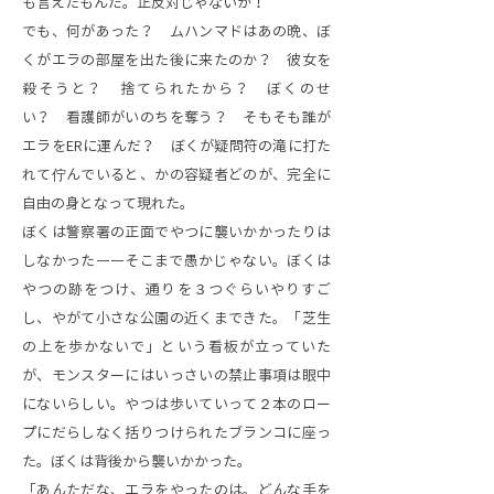
も言えたもんだ。正反対じゃないか！
でも、何があった？ ムハンマドはあの晩、ぼ
くがエラの部屋を出た後に来たのか？ 彼女を
殺そうと？ 捨てられたから？ ぼくのせ
い？ 看護師がいのちを奪う？ そもそも誰が
エラをERに運んだ？ ぼくが疑問符の滝に打た
れて佇んでいると、かの容疑者どのが、完全に
自由の身となって現れた。
ぼくは警察署の正面でやつに襲いかかったりは
しなかった――そこまで愚かじゃない。ぼくは
やつの跡をつけ、通りを３つぐらいやりすご
し、やがて小さな公園の近くまできた。「芝生
の上を歩かないで」という看板が立っていた
が、モンスターにはいっさいの禁止事項は眼中
にないらしい。やつは歩いていって２本のロー
プにだらしなく括りつけられたブランコに座っ
た。ぼくは背後から襲いかかった。
「あんただな、エラをやったのは。どんな手を