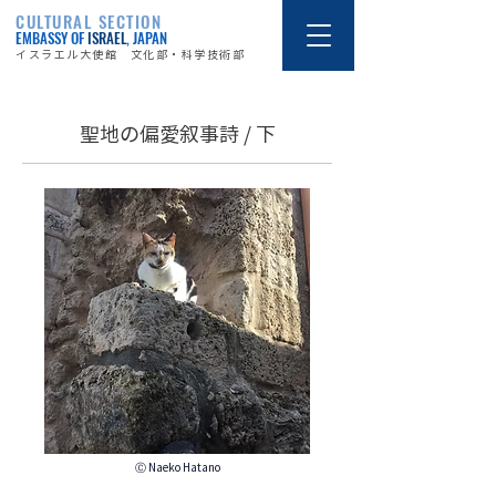
CULTURAL SECTION
EMBASSY OF
ISRAEL
, JAPAN
イスラエル大使館 文化部・科学技術部
聖地の偏愛叙事詩 / 下
Ⓒ Naeko Hatano