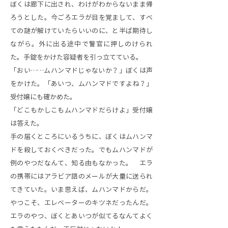
ぼくは廊下に出され、わけがわからないまま帰
ろうとした。今ごろエラが目を覚まして、すべ
ての謎が解けていたらいいのに、と半ば期待し
ながら。外に出る途中で警官に押しのけられ
た。手錠をかけた容疑者を引っ立てている。
「おい……ムハンマドじゃないか？」ぼくは声
をかけた。「あいつ、ムハンマドですよね？」
受付嬢にも確かめた。
「どこもかしこもムハンマドだらけよ」受付嬢
は答えた。
手の届くところにいるうちに、ぼくはムハンマ
ドを殺しておくべきだった。でもムハンマドが
例のやつだなんて、知る由もなかった。 エラ
の携帯にはアラビア語のメールが大量に送られ
てきていた。いま思えば、ムハンマドからだ。
やつこそ、エレベーターのキツネだったんだ。
エラのやつ、ぼくとあいつが似てるなんてよく