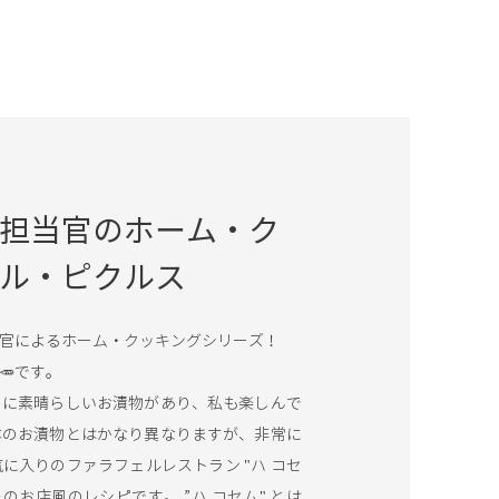
担当官のホーム・ク
ル・ピクルス
官によるホーム・クッキングシリーズ！
🥕です。
当に素晴らしいお漬物があり、私も楽しんで
本のお漬物とはかなり異なりますが、非常に
に入りのファラフェルレストラン "ハ コセ
のお店風のレシピです。 ”ハ コセム" とは