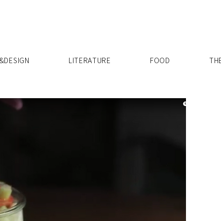
X
&DESIGN
LITERATURE
FOOD
TH