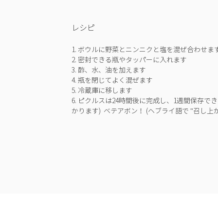
レシピ
1. ボウルに野菜とニンニクと塩を混ぜ合わせま
2. 密封できる瓶やタッパーに入れます
3. 酢、水、油を加えます
4. 瓶を閉じてよく混ぜます
5. 冷蔵庫に移します
6. ピクルスは24時間後に完成し、1週間保存で
かります) ベテアボン！ (ヘブライ語で "召し上が