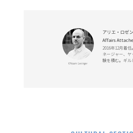
アリエ・ロゼン文化・
Affairs Attach
2016年12月
ネージャー、ヤ
験を積む。ギル
©Noam Levinger