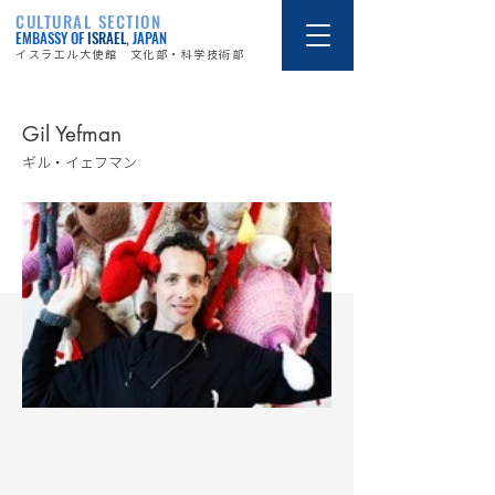
CULTURAL SECTION
EMBASSY OF
ISRAEL
, JAPAN
イスラエル大使館 文化部・科学技術部
Gil Yefman
ギル・イェフマン