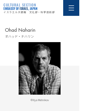
CULTURAL SECTION
EMBASSY OF
ISRAEL
, JAPAN
イスラエル大使館 文化部・科学技術部
Ohad Naharin
オハッド・ナハリン
©Ilya Melnikov