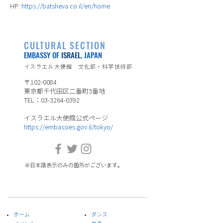
HP:
https://batsheva.co.il/en/home
CULTURAL SECTION
EMBASSY OF
ISRAEL
, JAPAN
イスラエル大使館 文化部・科学技術部
〒102-0084
東京都千代田区二番町3番地
TEL：03-3264-0392
イスラエル大使館公式ページ
https://embassies.gov.il/tokyo/
※日本語表示のみの箇所がございます。
ホーム
ダンス