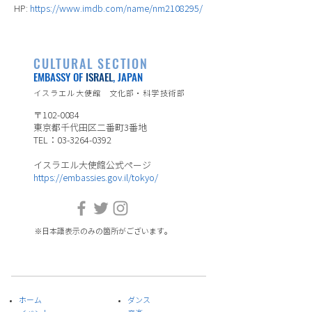
HP:
https://www.imdb.com/name/nm2108295/
CULTURAL SECTION
EMBASSY OF
ISRAEL
, JAPAN
イスラエル大使館 文化部・科学技術部
〒102-0084
東京都千代田区二番町3番地
TEL：03-3264-0392
イスラエル大使館公式ページ
https://embassies.gov.il/tokyo/
※日本語表示のみの箇所がございます。
ホーム
ダンス