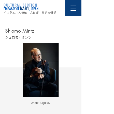
CULTURAL SECTION
EMBASSY OF
ISRAEL
, JAPAN
イスラエル大使館 文化部・科学技術部
Shlomo Mintz
シュロモ・ミンツ
Andrei Birjukov