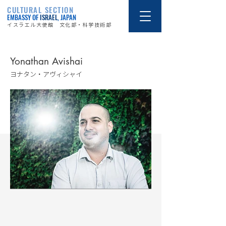
CULTURAL SECTION
EMBASSY OF
ISRAEL
, JAPAN
イスラエル大使館 文化部・科学技術部
Yonathan Avishai
ヨナタン・アヴィシャイ