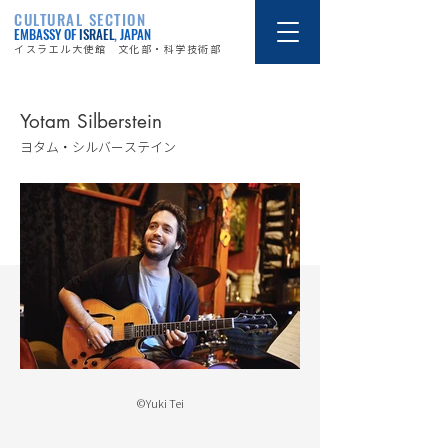
CULTURAL SECTION
EMBASSY OF
ISRAEL
, JAPAN
イスラエル大使館 文化部・科学技術部
Yotam Silberstein
ヨタム・シルバーステイン
©Yuki Tei