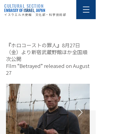
CULTURAL SECTION
EMBASSY OF
ISRAEL
, JAPAN
イスラエル大使館 文化部・科学技術部
21/8/26
『ホロコーストの罪人』8月27日
（金）より新宿武蔵野館ほか全国順
次公開
Film “Betrayed” released on August
27