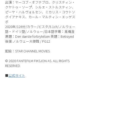
出演：ヤーコブ・オフテブロ、クリスティン・
クヤトゥ・ソープ、シルエ・ストルスティン、
ピーヤ・ハルヴォルセン、ミカリス・コウトソ
グイアナキス、カール・マルティン・エッゲス
ボ
2020年/126分/カラー/ビスタ/5.1ch/ノルウェー
語・ドイツ語/ノルウェー/日本語字幕：高橋澄
原題：Den største forbrytelsen 英題：Betrayed
後援:ノルウェー大使館 / PG12
配給：STAR CHANNEL MOVIES
© 2020 FANTEFILM FIKSJON AS. ALL RIGHTS
RESERVED.
■
公式サイト