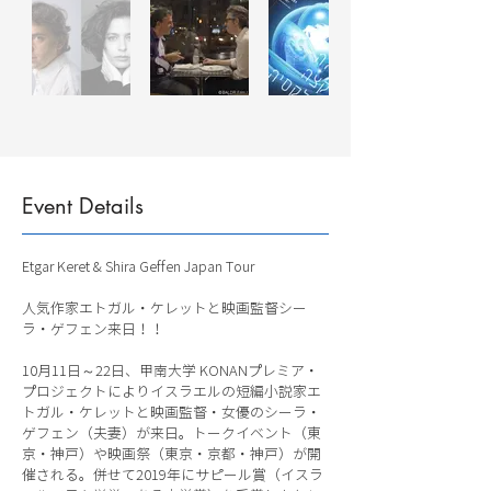
Event Details
Etgar Keret & Shira Geffen Japan Tour
人気作家エトガル・ケレットと映画監督シー
ラ・ゲフェン来日！！
10月11日～22日、甲南大学 KONANプレミア・
プロジェクトによりイスラエルの短編小説家エ
トガル・ケレットと映画監督・女優のシーラ・
ゲフェン（夫妻）が来日。トークイベント（東
京・神戸）や映画祭（東京・京都・神戸）が開
催される。併せて2019年にサピール賞（イスラ