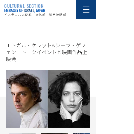
CULTURAL SECTION
EMBASSY OF
ISRAEL
, JAPAN
イスラエル大使館 文化部・科学技術部
19/10/10
エトガル・ケレット&シーラ・ゲフ
ェン トークイベントと映画作品上
映会