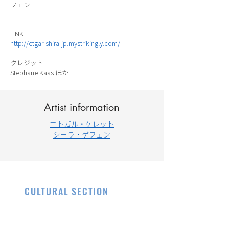
フェン
LINK
http://etgar-shira-jp.mystrikingly.com/
クレジット
Stephane Kaas ほか
Artist information
エトガル・ケレット
シーラ・ゲフェン
CULTURAL SECTION
EMBASSY OF
ISRAEL
, JAPAN
イスラエル大使館 文化部・科学技術部