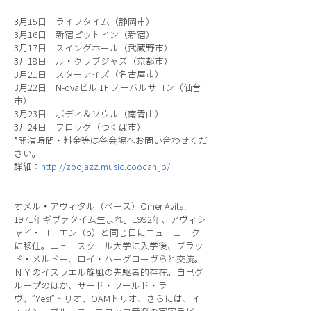
3月15日 ライフタイム（静岡市）
3月16日 新宿ピットイン（新宿）
3月17日 スイングホール（武蔵野市）
3月18日 ル・クラブジャズ（京都市）
3月21日 スターアイズ（名古屋市）
3月22日 N-ovaビル 1F ノーバルサロン（仙台
市）
3月23日 ボディ＆ソウル（南青山）
3月24日 フロッグ（つくば市）
*開演時間・料金等は各会場へお問い合わせくだ
さい。
詳細：
http://zoojazz.music.coocan.jp/
オメル・アヴィタル（ベース）Omer Avital
1971年ギヴァタイム生まれ。1992年、アヴィシ
ャイ・コーエン（b）と同じ日にニューヨーク
に移住。ニュースクール大学に入学後、ブラッ
ド・メルドー、ロイ・ハーグローヴらと交流。
ＮＹのイスラエル旋風の先駆者的存在。自己グ
ループのほか、サード・ワールド・ラ
ヴ、”Yes!”トリオ、OAMトリオ、さらには、イ