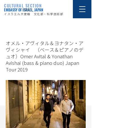
CULTURAL SECTION
EMBASSY OF
ISRAEL
, JAPAN
イスラエル大使館 文化部・科学技術部
19/3/14
オメル・アヴィタル＆ヨナタン・ア
ヴィシャイ （ベース＆ピアノのデ
ュオ）Omer Avital & Yonathan
Avishai (bass & piano duo) Japan
Tour 2019