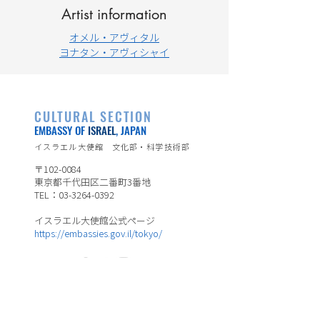
Artist information
オメル・アヴィタル
ヨナタン・アヴィシャイ
CULTURAL SECTION
EMBASSY OF
ISRAEL
, JAPAN
イスラエル大使館 文化部・科学技術部
〒102-0084
東京都千代田区二番町3番地
TEL：03-3264-0392
イスラエル大使館公式ページ
https://embassies.gov.il/tokyo/
※日本語表示のみの箇所がございます。