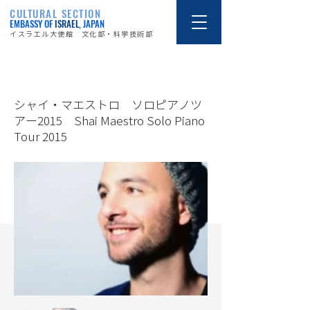
CULTURAL SECTION
EMBASSY OF
ISRAEL
, JAPAN
イスラエル大使館 文化部・科学技術部
15/9/3
シャイ・マエストロ ソロピアノツ
アー2015 Shai Maestro Solo Piano
Tour 2015