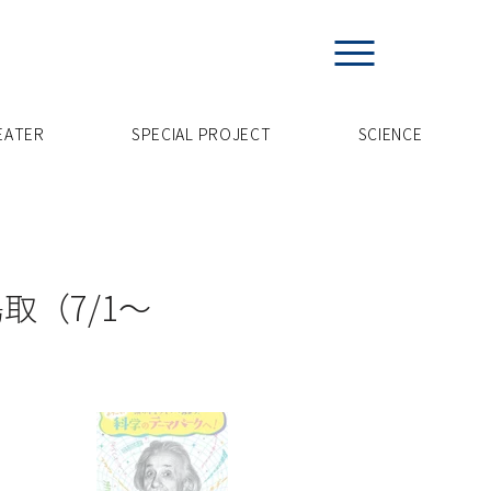
EATER
SPECIAL PROJECT
​SCIENCE
取（7/1〜