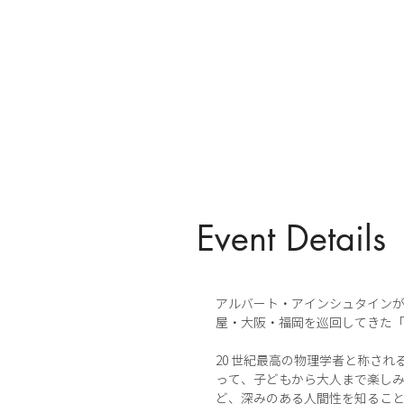
Event Details
アルバート・アインシュタインが
屋・大阪・福岡を巡回してきた
20 世紀最高の物理学者と称さ
って、子どもから大人まで楽し
ど、深みのある人間性を知るこ