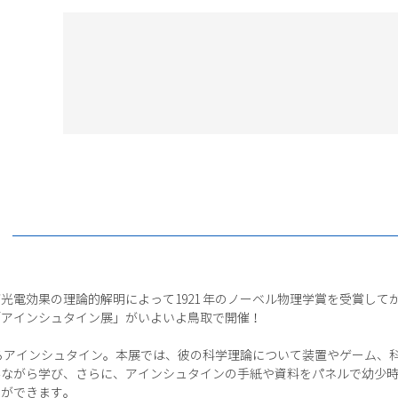
光電効果の理論的解明によって1921 年のノーベル物理学賞を受賞してか
「アインシュタイン展」がいよいよ鳥取で開催！
れるアインシュタイン。本展では、彼の科学理論について装置やゲーム、
みながら学び、さらに、アインシュタインの手紙や資料をパネルで幼少
とができます。