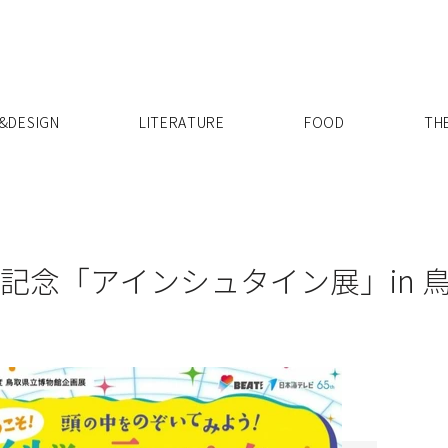
X
&DESIGN
LITERATURE
FOOD
TH
年記念「アインシュタイン展」in 鳥