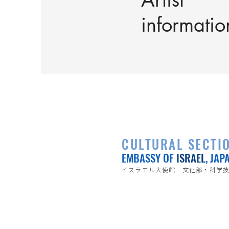
informatio
CULTURAL SECTI
EMBASSY OF
ISRAEL
, JAP
イスラエル大使館 文化部・科学