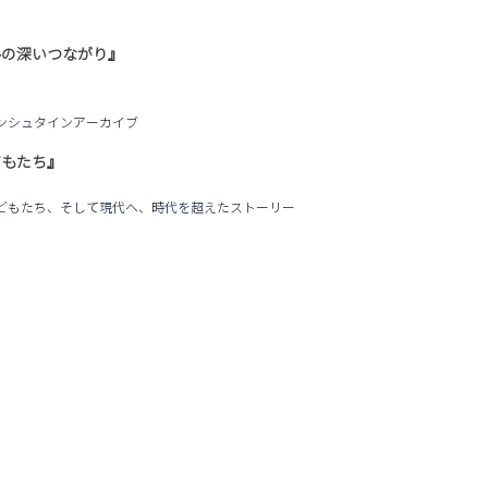
ルの深いつながり』
ンシュタインアーカイブ
どもたち』
どもたち、そして現代へ、時代を超えたストーリー