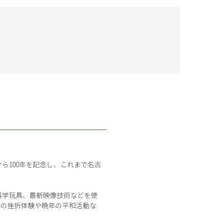
ら100年を記念し、これまで名古
科学玩具、最新映像技術などを使
時の挫折体験や晩年の平和活動な