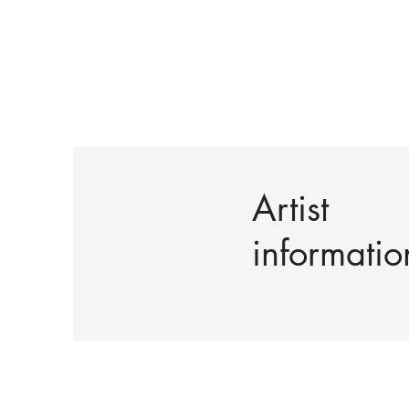
Artist
informatio