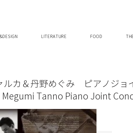
X
&DESIGN
LITERATURE
FOOD
TH
ァルカ＆丹野めぐみ ピアノジ
& Megumi Tanno Piano Joint Conc