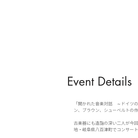
Event Details
「開かれた音楽対話 ～ドイツの
ン、ブラウン、シューベルトの
古楽器にも造詣の深い二人が今回
地・岐阜県八百津町でコンサー