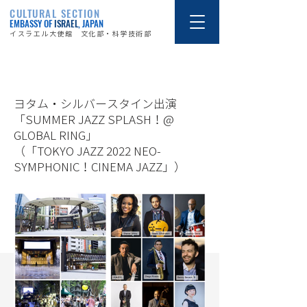
CULTURAL SECTION
EMBASSY OF
ISRAEL
, JAPAN
イスラエル大使館 文化部・科学技術部
22/8/19
ヨタム・シルバースタイン出演
「SUMMER JAZZ SPLASH！@
GLOBAL RING」
（「TOKYO JAZZ 2022 NEO-
SYMPHONIC！CINEMA JAZZ」）