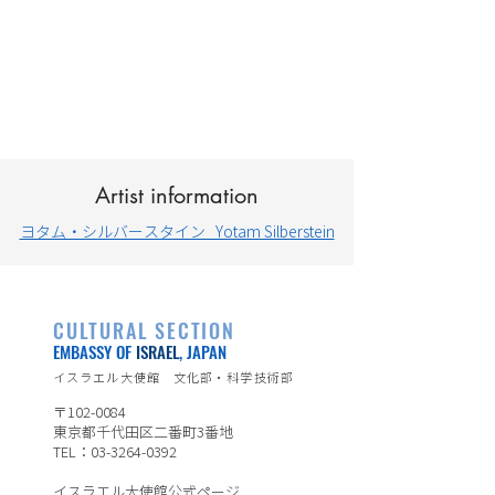
Artist information
ヨタム・シルバースタイン Yotam Silberstein
CULTURAL SECTION
EMBASSY OF
ISRAEL
, JAPAN
イスラエル大使館 文化部・科学技術部
〒102-0084
東京都千代田区二番町3番地
TEL：03-3264-0392
イスラエル大使館公式ページ