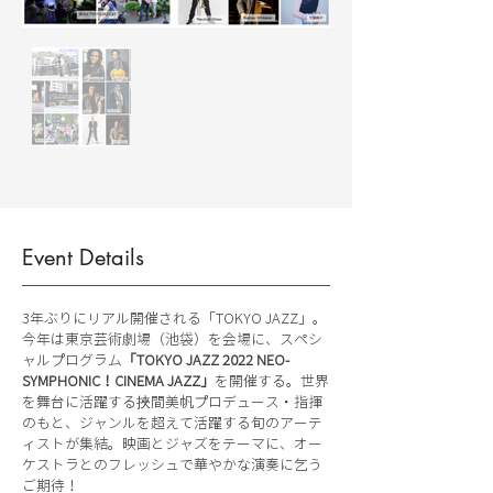
Event Details
3年ぶりにリアル開催される「TOKYO JAZZ」。
今年は東京芸術劇場（池袋）を会場に、スペシ
ャルプログラム
「TOKYO JAZZ 2022 NEO-
SYMPHONIC！CINEMA JAZZ」
を開催する。世界
を舞台に活躍する挾間美帆プロデュース・指揮
のもと、ジャンルを超えて活躍する旬のアーテ
ィストが集結。映画とジャズをテーマに、オー
ケストラとのフレッシュで華やかな演奏に乞う
ご期待！