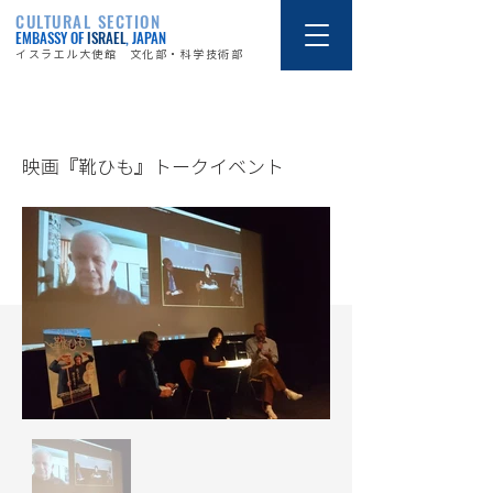
CULTURAL SECTION
EMBASSY OF
ISRAEL
, JAPAN
イスラエル大使館 文化部・科学技術部
20/9/30
映画『靴ひも』トークイベント