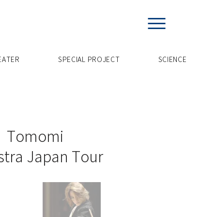
EATER
SPECIAL PROJECT
​SCIENCE
omomi
tra Japan Tour