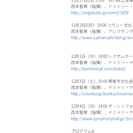
11月27日(日) 15:00 石川県立
西本智実（指揮）、ドミトリー
http://ongakudo.jp/event/1659
11月28日(月）19:00 コラニー
西本智実（指揮）、アレクサン
http://www.yamanashi-kbh.jp/ev
12月1日（木）19:00 レクザム
西本智実（指揮）、ドミトリ・
http://kenminhall.com/ticket/
12月3日（土）19:00 周南市文
西本智実（指揮）、ドミトリ・
http://s-bunka.jp/bunka/kouensy
12月4日（日）14:00 ザ・シン
西本智実（指揮）、ドミトリ・
http://www.symphonyhall.jp/?po
プログラムA