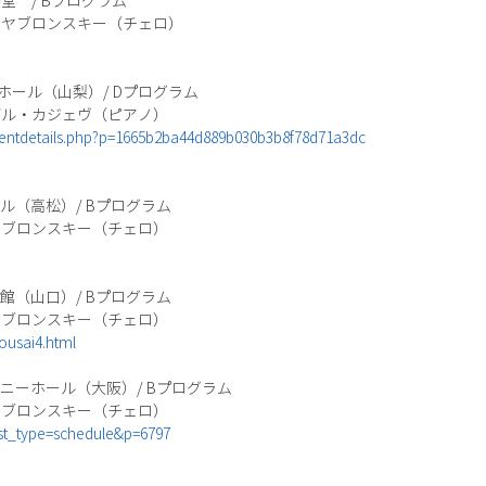
音楽堂 / Bプログラム
・ヤブロンスキー（チェロ）
文化ホール（山梨）/ Dプログラム
デル・カジェヴ（ピアノ）
entdetails.php?p=1665b2ba44d889b030b3b8f78d71a3dc
ホール（高松）/ Bプログラム
ヤブロンスキー（チェロ）
化会館（山口）/ Bプログラム
ヤブロンスキー（チェロ）
ousai4.html
フォニーホール（大阪）/ Bプログラム
ヤブロンスキー（チェロ）
st_type=schedule&p=6797