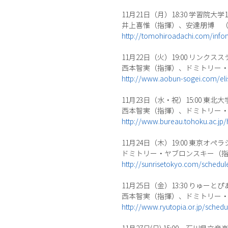
11月21日（月）18:30 学習院大
井上喜惟（指揮）、安達朋博 
http://tomohiroadachi.com/info
11月22日（火）19:00 リンク
西本智実（指揮）、ドミトリー
http://www.aobun-sogei.com/el
11月23日（水・祝）15:00 東北
西本智実（指揮）、ドミトリー
http://www.bureau.tohoku.ac.jp/
11月24日（木）19:00 東京オペ
ドミトリー・ヤブロンスキー（
http://sunrisetokyo.com/schedule
11月25日（金）13:30 りゅーと
西本智実（指揮）、ドミトリー
http://www.ryutopia.or.jp/sched