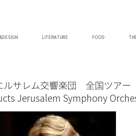
X
&DESIGN
LITERATURE
FOOD
TH
ルサレム交響楽団 全国ツアー T
ucts Jerusalem Symphony Orches