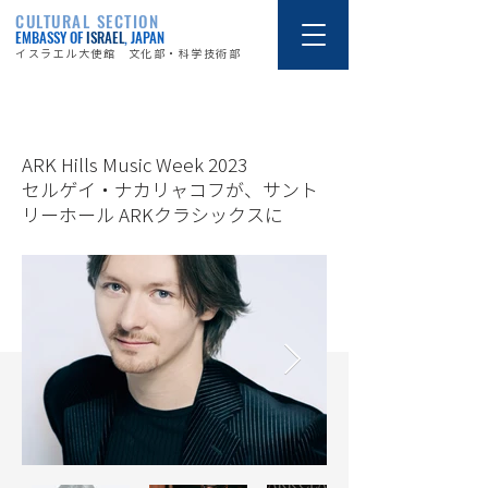
CULTURAL SECTION
EMBASSY OF
ISRAEL
, JAPAN
イスラエル大使館 文化部・科学技術部
23/9/29
ARK Hills Music Week 2023
セルゲイ・ナカリャコフが、サント
リーホール ARKクラシックスに