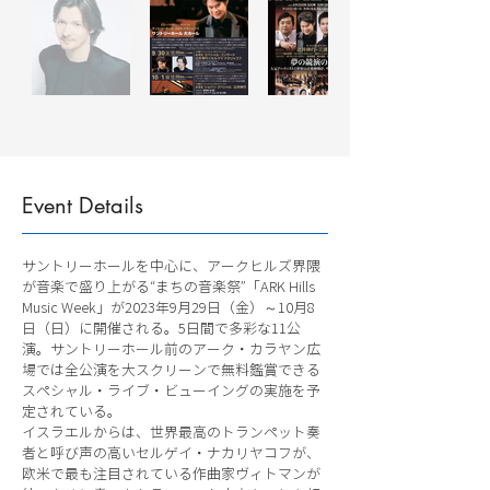
Event Details
サントリーホールを中心に、アークヒルズ界隈
が音楽で盛り上がる“まちの音楽祭”「ARK Hills
Music Week」が2023年9月29日（金）～10月8
日（日）に開催される。5日間で多彩な11公
演。サントリーホール前のアーク・カラヤン広
場では全公演を大スクリーンで無料鑑賞できる
スペシャル・ライブ・ビューイングの実施を予
定されている。
イスラエルからは、世界最高のトランペット奏
者と呼び声の高いセルゲイ・ナカリヤコフが、
欧米で最も注目されている作曲家ヴィトマンが