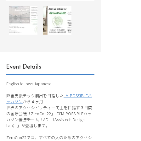
Event Details
English follows Japanese
障害支援テック創出を目指した
I'M-POSSIBLEハ
ッカソン
から４ヶ月ー
世界のアクセシビリティー向上を目指す３日間
の国際会議「ZeroCon22」にI'M-POSSIBLEハッ
カソン優勝チーム「ADL（Assistech Design
Lab）」が登壇します。
ZeroCon22では、すべての人のためのアクセシ