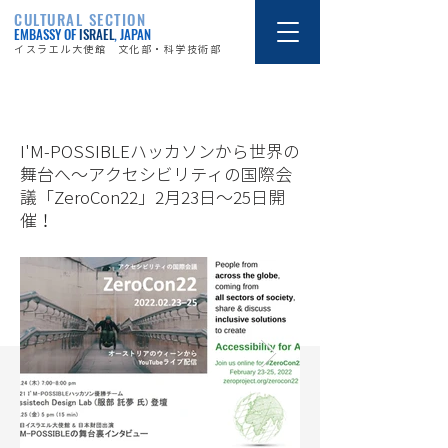
CULTURAL SECTION
EMBASSY OF
ISRAEL
, JAPAN
イスラエル大使館 文化部・科学技術部
22/2/23
I'M-POSSIBLEハッカソンから世界の
舞台へ〜アクセシビリティの国際会
議「ZeroCon22」2月23日〜25日開
催！