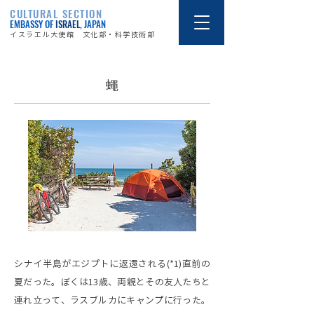
CULTURAL SECTION
EMBASSY OF
ISRAEL
, JAPAN
イスラエル大使館 文化部・科学技術部
蠅
シナイ半島がエジプトに返還される(*1)直前の
夏だった。ぼくは13歳、両親とその友人たちと
連れ立って、ラスブルカにキャンプに行った。