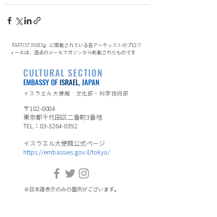
『ARTIST INDEX』 に掲載されている各アーティストのプロフ
ィールは、過去のメールマガジンから転載されたものです
CULTURAL SECTION
EMBASSY OF
ISRAEL
, JAPAN
イスラエル大使館 文化部・科学技術部
〒102-0084
東京都千代田区二番町3番地
TEL：03-3264-0392
イスラエル大使館公式ページ
https://embassies.gov.il/tokyo/
※日本語表示のみの箇所がございます。