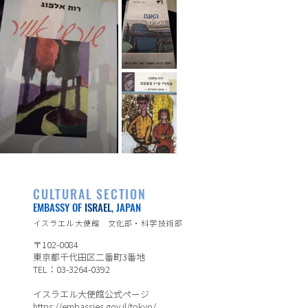
CULTURAL SECTION
EMBASSY OF
ISRAEL
, JAPAN
イスラエル大使館 文化部・科学技術部
〒102-0084
東京都千代田区二番町3番地
TEL：03-3264-0392
イスラエル大使館公式ページ
https://embassies.gov.il/tokyo/