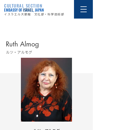
CULTURAL SECTION
EMBASSY OF
ISRAEL
, JAPAN
イスラエル大使館 文化部・科学技術部
作家
Ruth Almog
ルツ・アルモグ