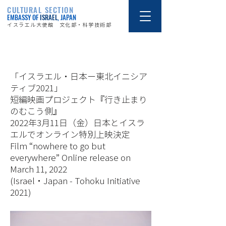
CULTURAL SECTION
EMBASSY OF
ISRAEL
, JAPAN
イスラエル大使館 文化部・科学技術部
22/3/10
「イスラエル・日本ー東北イニシア
ティブ2021」
短編映画プロジェクト『行き止まり
のむこう側』
2022年3月11日（金）日本とイスラ
エルでオンライン特別上映決定
Film “nowhere to go but
everywhere” Online release on
March 11, 2022
(Israel・Japan - Tohoku Initiative
2021)