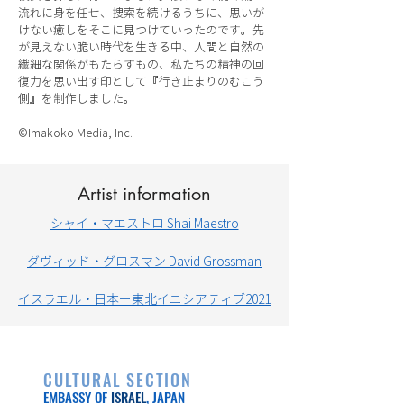
流れに身を任せ、捜索を続けるうちに、思いが
けない癒しをそこに見つけていったのです。先
が見えない脆い時代を生きる中、人間と自然の
繊細な関係がもたらすもの、私たちの精神の回
復力を思い出す印として『行き止まりのむこう
側』を制作しました。
©Imakoko Media, Inc.
Artist information
シャイ・マエストロ Shai Maestro
ダヴィッド・グロスマン David Grossman
イスラエル・日本ー東北イニシアティブ2021
CULTURAL SECTION
EMBASSY OF
ISRAEL
, JAPAN