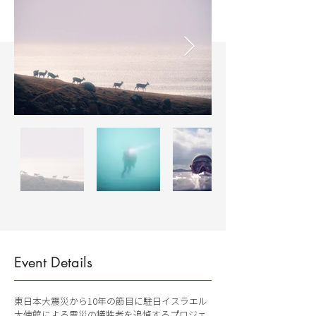
Event Details
東日本大震災から10年の節目に駐日イスラエル
大使館による震災の犠牲者を追悼するプロジェ