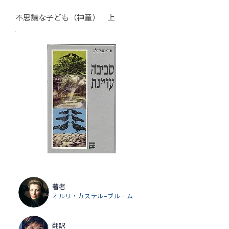
不思議な子ども（神童） 上
著者
オルリ・カステル=ブルーム
翻訳