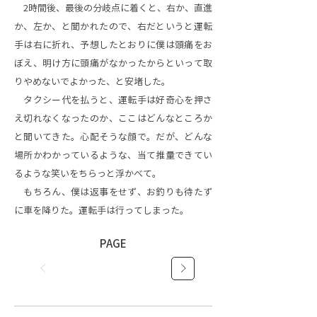
2時間後、最後の分岐点に着くと、右か、直進
か、左か、と聞かれたので、右だというと運転
手は右に折れ、予想したとおりに僕は頭痛をお
ぼえ、明け方に頭痛がなかったからといって取
りやめないでよかった、と安堵した。
タクシー代を払うと、運転手は好奇心を押さ
え切れなくなったのか、ここはどんなところか
と聞いてきた。心配そうな顔で。だが、どんな
場所かわかっているような、当て推量できてい
るような笑いをちらっと浮かべて。
もちろん、僕は返事をせず、お釣りも待たず
に車を降りた。運転手は行ってしまった。
PAGE