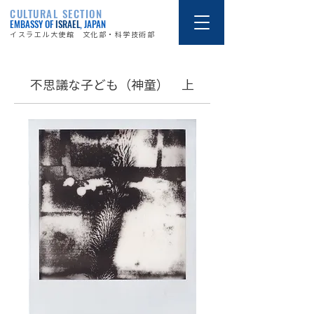
CULTURAL SECTION
EMBASSY OF
ISRAEL
, JAPAN
イスラエル大使館 文化部・科学技術部
不思議な子ども（神童） 上